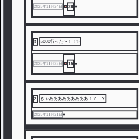
29
2025年11月24日
5000行った〜！！✨
3
.
15
2025年11月22日
ぎゃあああああああああ！？！？
2
.
2025年11月21日