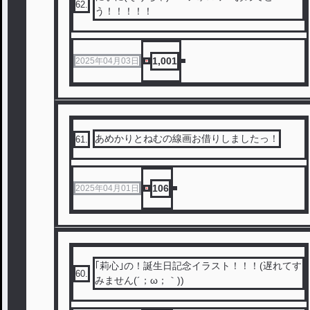
62
.
う！！！！！
1,001
2025年04月03日
あめかりとねむの線画お借りしましたっ！
61
.
106
2025年04月01日
｢莉心｣の！誕生日記念イラスト！！！(遅れてす
60
.
みません(´；ω；｀))