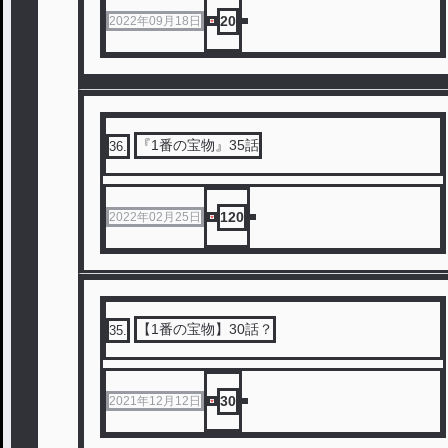
20
2022年09月18日
『1番の宝物』35話
36
.
120
2022年02月25日
【1番の宝物】30話？
35
.
30
2021年12月12日