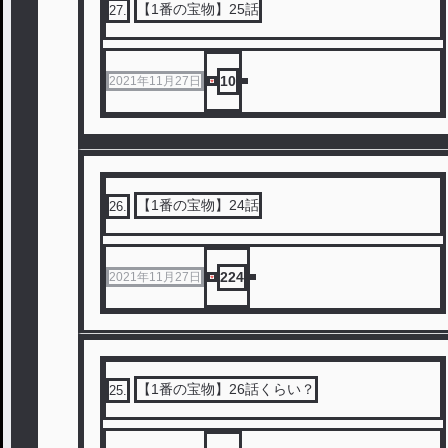
【1番の宝物】25話
27
.
10
2021年11月27日
【1番の宝物】24話
26
.
224
2021年11月27日
【1番の宝物】26話くらい？
25
.