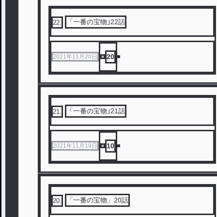
「一番の宝物｣22話
22
.
20
2021年11月20日
「一番の宝物｣21話
21
.
10
2021年11月19日
「一番の宝物」20話
20
.