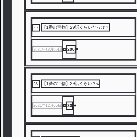
【1番の宝物】29話くらいだっけ？
29
.
200
2021年12月05日
【1番の宝物】29話くらい？‪w
28
.
30
2021年12月05日