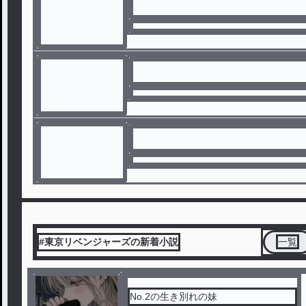
#東京リベンジャーズの新着小説
一覧
No.2の生き別れの妹