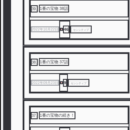
1番の宝物 38話
39
.
46
2022年10月22日
センシティブ
1番の宝物 37話
38
.
9
2022年09月23日
センシティブ
1番の宝物の続き！
37
.