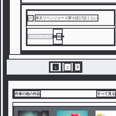
東京リベンジャーズ夢小説17話くらい
17
.
50
2021年11月13日
1
2
作者の他の作品
すべて見る