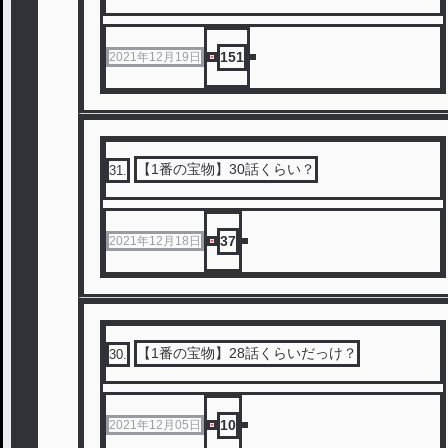
151
2021年12月19日
【1番の宝物】30話くらい？
31
.
37
2021年12月18日
【1番の宝物】28‪話くらいだっけ？
30
.
10
2021年12月05日