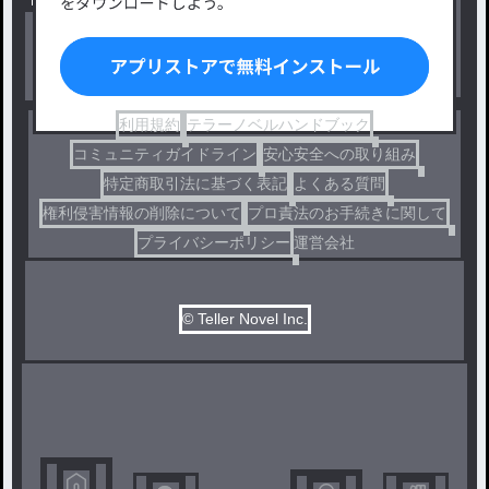
BL
ドラマ
コメディ
利用規約
テラーノベルハンドブック
コミュニティガイドライン
安心安全への取り組み
特定商取引法に基づく表記
よくある質問
権利侵害情報の削除について
プロ責法のお手続きに関して
プライバシーポリシー
運営会社
© Teller Novel Inc.