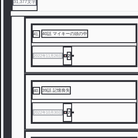
31,377
文字
40話 マイキーの頭の中
41
.
2
2022年11月26日
39話 記憶喪失
40
.
7
2022年10月30日