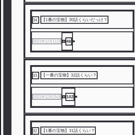
【1番の宝物】30話くらいだっけ？
34
.
46
2021年12月11日
【一番の宝物】32話くらい？
33
.
102
2021年12月25日
【1番の宝物】31話くらい？
32
.