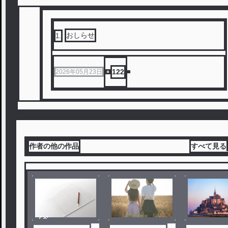
おしらせ
1
.
122
2026年05月23日
作者の他の作品
すべて見る
ノベ