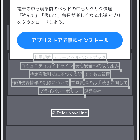
タグ一覧
ロマンスファンタジー
小説コンテスト応募・公募
ファンタジー・異世界・SF
出版・メディアミックス作品
ホラー・ミステリー
BL
ドラマ
コメディ
利用規約
テラーノベルハンドブック
コミュニティガイドライン
安心安全への取り組み
特定商取引法に基づく表記
よくある質問
権利侵害情報の削除について
プロ責法のお手続きに関して
プライバシーポリシー
運営会社
© Teller Novel Inc.