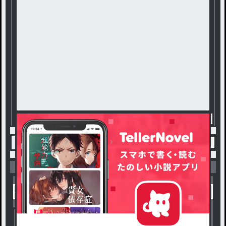
トップ
EBiDAN
おしらせ / おれおの連載小説
小説を探す
ジャンルから探す
新着小説一覧
恋愛・ロマンス