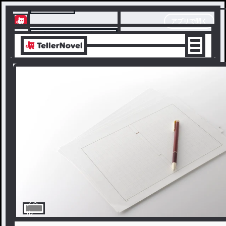
テラーノベル
アプリで開く
アプリでサクサク楽しめる
ノベ
ル