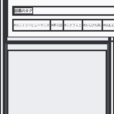
とかどうだとか 。
話題のタグ
おっと 、 続きはこの辺にしときます
ね 笑
#
カントリーヒューマンズ
#
夢小説
#
シクフォニ
#
からぴちBL
#
ゆあ
続きが気になるなら本編にどうぞ 。
※ この物語は ノンフィクション では
ありません