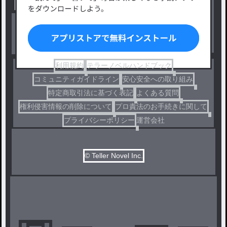
出版・メディアミックス作品
ホラー・ミステリー
BL
ドラマ
コメディ
利用規約
テラーノベルハンドブック
コミュニティガイドライン
安心安全への取り組み
特定商取引法に基づく表記
よくある質問
権利侵害情報の削除について
プロ責法のお手続きに関して
プライバシーポリシー
運営会社
© Teller Novel Inc.