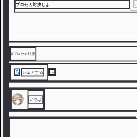
プロセカ対決しよ
1話から読む
#
プロセカ対決
シェアする
いちよ