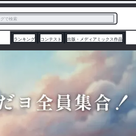
ス
タグで検索
く
ランキング
コンテスト
出版・メディアミックス作品