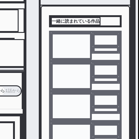
一緒に読まれている作品
から
1話から