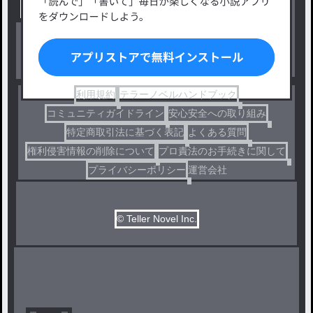
出版・メディアミックス作品
ホラー・ミステリー
BL
ドラマ
コメディ
利用規約
テラーノベルハンドブック
コミュニティガイドライン
安心安全への取り組み
特定商取引法に基づく表記
よくある質問
権利侵害情報の削除について
プロ責法のお手続きに関して
プライバシーポリシー
運営会社
© Teller Novel Inc.