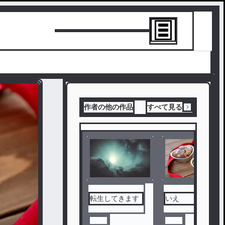
トーリーを書
作者の他の作品
すべて見る
転生してきます
いえ