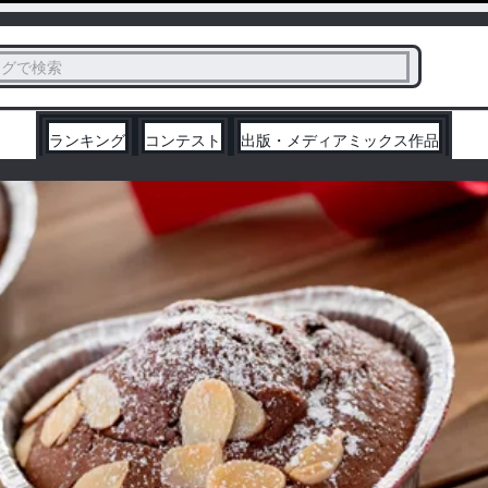
ス
タグで検索
く
ランキング
コンテスト
出版・メディアミックス作品