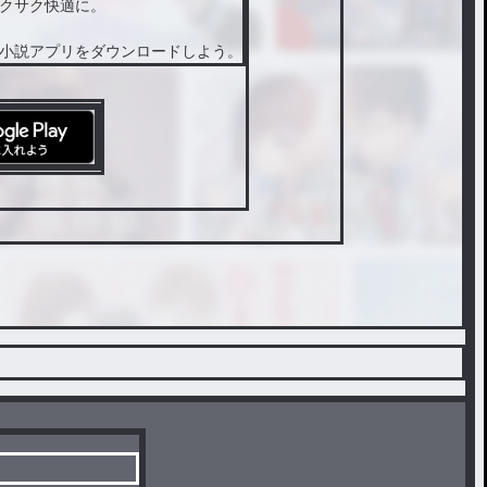
クサク快適に。
小説アプリをダウンロードしよう。