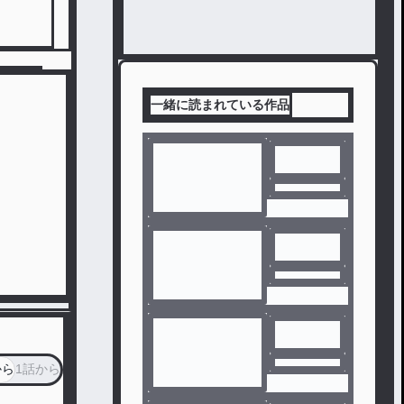
一緒に読まれている作品
から
1話から