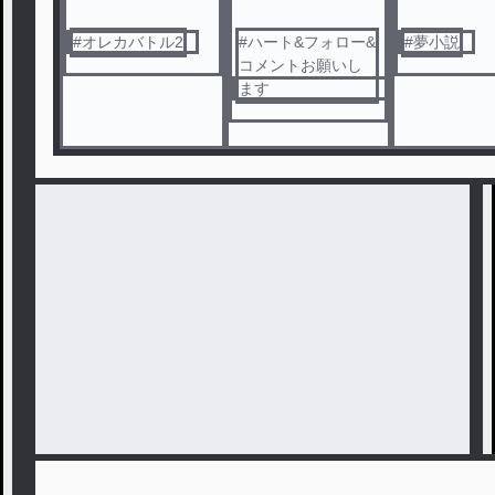
#
オレカバトル2
#
ハート&フォロー&
#
夢小説
コメントお願いし
ます