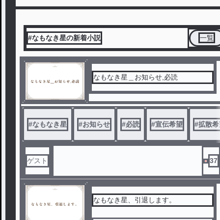
#なもなき星の新着小説
一覧
なもなき星＿お知らせ,必読
#
なもなき星
#
お知らせ
#
必読
#
宣伝希望
#
拡散希
ゲスト
37
なもなき星、引退します。