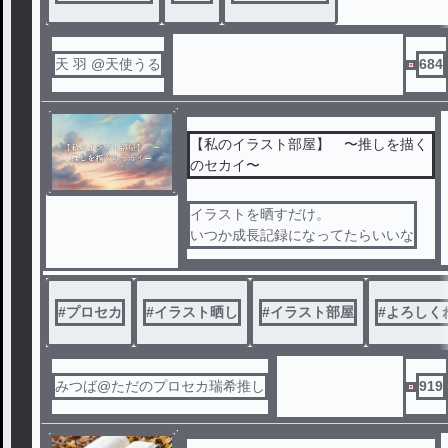
天 羽 @天使うる
684
【私のイラスト部屋】 〜推しを描く
のセカイ〜
イラストを晒すだけ。
いつか成長記録になってたらいいな
#
プロセカ
#
イラスト晒し
#
イラスト部屋
#
よろしく
みつば@ただのプロセカ瑞希推し
919