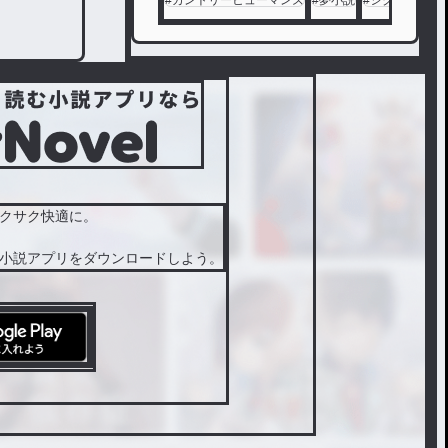
クサク快適に。
小説アプリをダウンロードしよう。