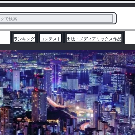
ス
タグで検索
く
ランキング
コンテスト
出版・メディアミックス作品