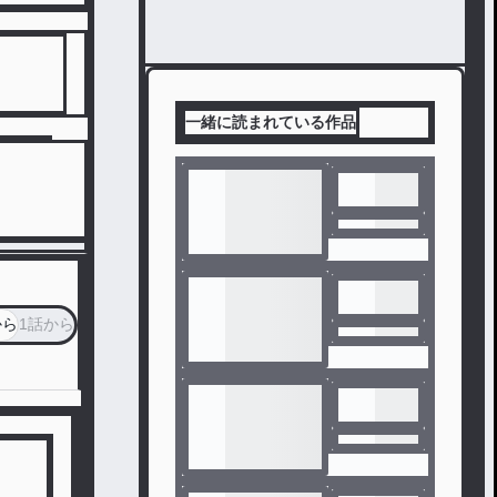
一緒に読まれている作品
から
1話から