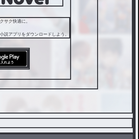
クサク快適に。
小説アプリをダウンロードしよう。