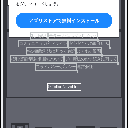
出版・メディアミックス作品
ホラー・ミステリー
BL
ドラマ
コメディ
利用規約
テラーノベルハンドブック
コミュニティガイドライン
安心安全への取り組み
特定商取引法に基づく表記
よくある質問
権利侵害情報の削除について
プロ責法のお手続きに関して
プライバシーポリシー
運営会社
© Teller Novel Inc.