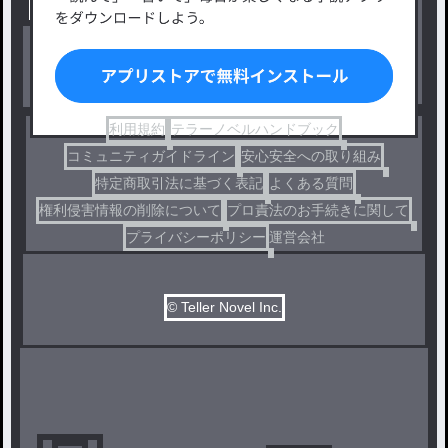
出版・メディアミックス作品
ホラー・ミステリー
BL
ドラマ
コメディ
利用規約
テラーノベルハンドブック
コミュニティガイドライン
安心安全への取り組み
特定商取引法に基づく表記
よくある質問
権利侵害情報の削除について
プロ責法のお手続きに関して
プライバシーポリシー
運営会社
© Teller Novel Inc.