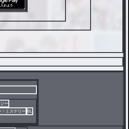
タジー
ー・ミステリー
BL