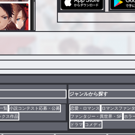
ジャンルから探す
一覧
小説コンテスト応募・公募
恋愛・ロマンス
ロマンスファン
ックス作品
ファンタジー・異世界・SF
ホラ
ドラマ
コメディ