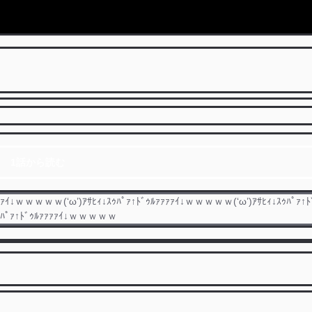
1話から読む
ｧｧｧｲ↓ｗｗｗｗｗ(‘ω’)ｱｻﾋｨ↓ｽｩﾊﾟｧ↑ﾄﾞｩﾙｧｧｧｧｲ↓ｗｗｗｗｗ(‘ω’)ｱｻﾋｨ↓ｽｩﾊﾟｧ↑ﾄ
ｽｩﾊﾟｧ↑ﾄﾞｩﾙｧｧｧｧｲ↓ｗｗｗｗｗ