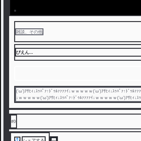
雑談、その他
ぴえん...
(‘ω’)ｱｻﾋｨ↓ｽｩﾊﾟｧ↑ﾄﾞｩﾙｧｧｧｧｲ↓ｗｗｗｗｗ(‘ω’)ｱｻﾋｨ↓ｽｩﾊﾟｧ↑ﾄﾞｩﾙｧ
↓ｗｗｗｗｗ(‘ω’)ｱｻﾋｨ↓ｽｩﾊﾟｧ↑ﾄﾞｩﾙｧｧｧｧｲ↓ｗｗｗｗｗ(‘ω’)ｱｻﾋｨ↓
#
0
シェアする