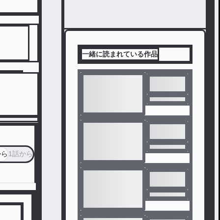
一緒に読まれている作品
から
1話から