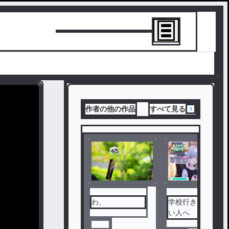
トーリーを書
作者の他の作品
すべて見る
わ、
学校行きたくな
い人へ