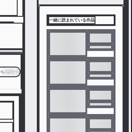
一緒に読まれている作品
から
1話から