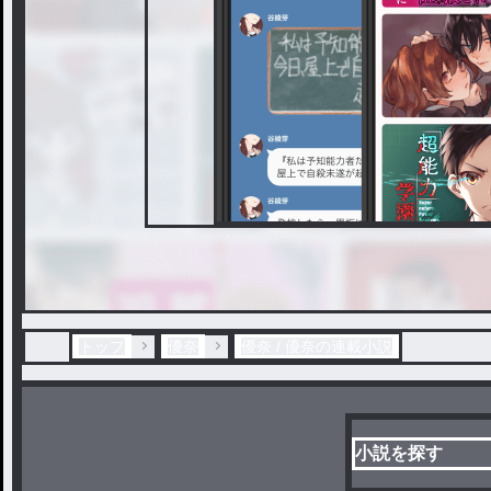
トップ
優奈
優奈 / 優奈の連載小説
小説を探す