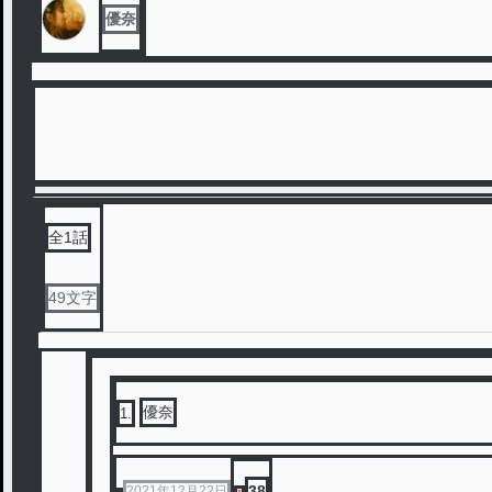
優奈
全
1
話
49
文字
優奈
1
.
38
2021年12月22日