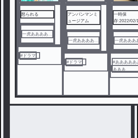
怒られる
アンパンマンミ
一時保
ュージアム
存:2022/02/
20:20
一虎あああああ
あああぁぁぁ好
一虎あああああ
一虎あああ
き
あああぁぁぁ好
あああぁぁ
き
き
#
ドラマ
#
ドラマ
#
あああああ
ぁぁぁ