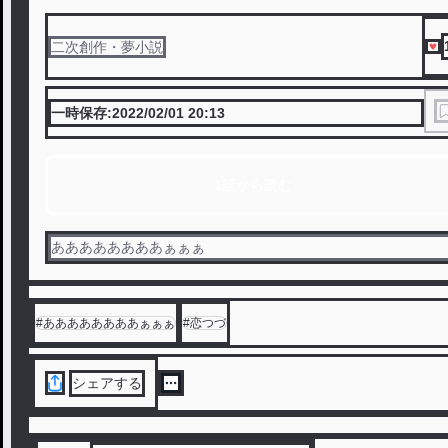
二次創作・夢小説
一時保存:2022/02/01 20:13
1話から読む
ああああああああぁぁぁ
#
ああああああああぁぁぁ
#
恋つづ
シェアする