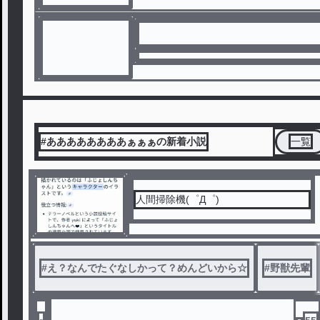
#ああああああああぁぁぁの新着小説
一覧
人間掃除機(゜Д゜)
#
え？なんでたぐなしかって？めんどいから☆
#
野獣先輩