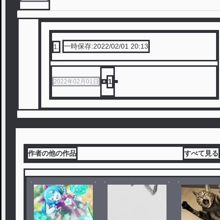
一時保存:2022/02/01 20:13
1
.
1
2022年02月01日
作者の他の作品
すべて見る