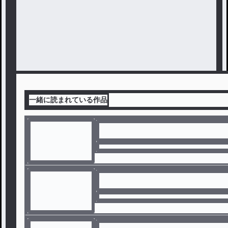
一緒に読まれている作品