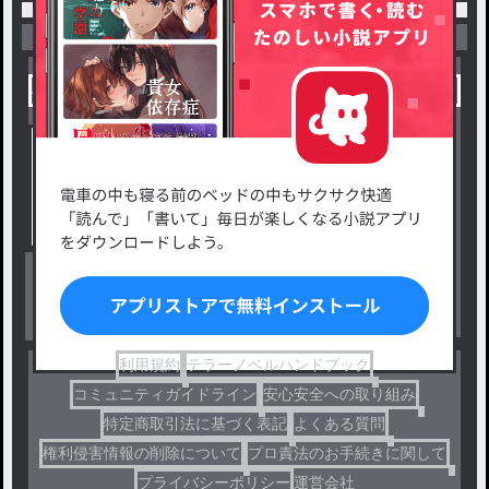
小説を探す
ジャンルから探す
新着小説一覧
恋愛・ロマンス
タグ一覧
ロマンスファンタジー
小説コンテスト応募・公募
ファンタジー・異世界・SF
出版・メディアミックス作品
ホラー・ミステリー
BL
ドラマ
コメディ
利用規約
テラーノベルハンドブック
コミュニティガイドライン
安心安全への取り組み
特定商取引法に基づく表記
よくある質問
権利侵害情報の削除について
プロ責法のお手続きに関して
プライバシーポリシー
運営会社