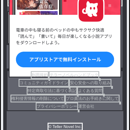
小説を探す
ジャンルから探す
新着小説一覧
恋愛・ロマンス
タグ一覧
ロマンスファンタジー
小説コンテスト応募・公募
ファンタジー・異世界・SF
出版・メディアミックス作品
ホラー・ミステリー
BL
ドラマ
コメディ
利用規約
テラーノベルハンドブック
コミュニティガイドライン
安心安全への取り組み
特定商取引法に基づく表記
よくある質問
権利侵害情報の削除について
プロ責法のお手続きに関して
プライバシーポリシー
運営会社
© Teller Novel Inc.