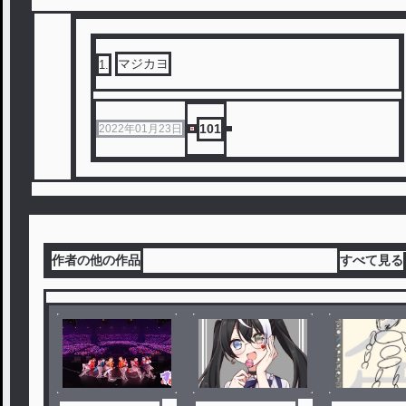
マジカヨ
1
.
101
2022年01月23日
作者の他の作品
すべて見る