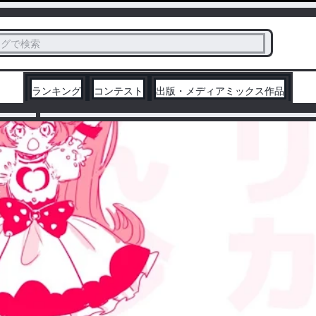
ス
タグで検索
く
ランキング
コンテスト
出版・メディアミックス作品