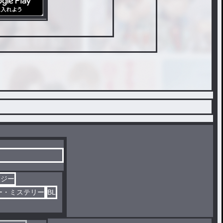
タジー
ー・ミステリー
BL