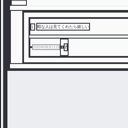
暇な人は見てくれたら嬉しい
1
.
7
2020年08月11日