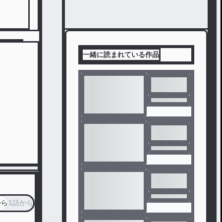
一緒に読まれている作品
から
1話から