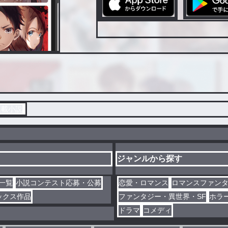
連載小説
ジャンルから探す
一覧
小説コンテスト応募・公募
恋愛・ロマンス
ロマンスファン
ックス作品
ファンタジー・異世界・SF
ホラ
ドラマ
コメディ