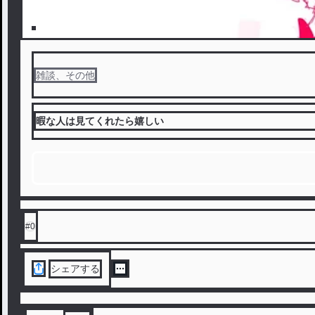
雑談、その他
暇な人は見てくれたら嬉しい
#
0
シェアする