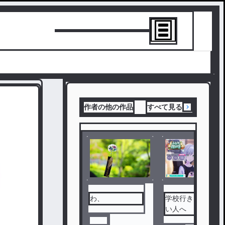
トーリーを書
作者の他の作品
すべて見る
わ、
学校行きたくな
い人へ