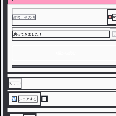
6
雑談、その他
戻ってきました！
1話から読む
#
。。。
シェアする