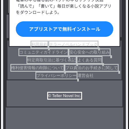
小説コンテスト応募・公募
ファンタジー・異世界・SF
出版・メディアミックス作品
ホラー・ミステリー
BL
ドラマ
コメディ
利用規約
テラーノベルハンドブック
コミュニティガイドライン
安心安全への取り組み
特定商取引法に基づく表記
よくある質問
権利侵害情報の削除について
プロ責法のお手続きに関して
プライバシーポリシー
運営会社
© Teller Novel Inc.