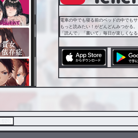
電車の中でも寝る前のベッドの中でもサ
もっと読みたい！がどんどんみつかる。
「読んで」「書いて」毎日が楽しくなる
連載小説