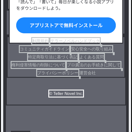
出版・メディアミックス作品
ホラー・ミステリー
BL
ドラマ
コメディ
利用規約
テラーノベルハンドブック
コミュニティガイドライン
安心安全への取り組み
特定商取引法に基づく表記
よくある質問
権利侵害情報の削除について
プロ責法のお手続きに関して
プライバシーポリシー
運営会社
© Teller Novel Inc.