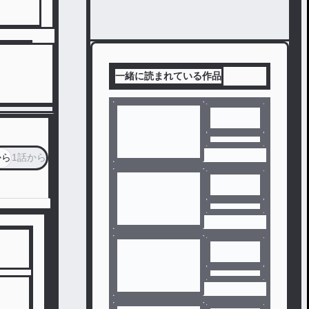
一緒に読まれている作品
から
1話から