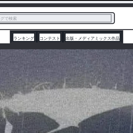
ス
タグで検索
く
ランキング
コンテスト
出版・メディアミックス作品