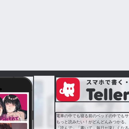
電車の中でも寝る前のベッドの中でもサ
もっと読みたい！がどんどんみつかる。
「読んで」「書いて」毎日が楽しくなる