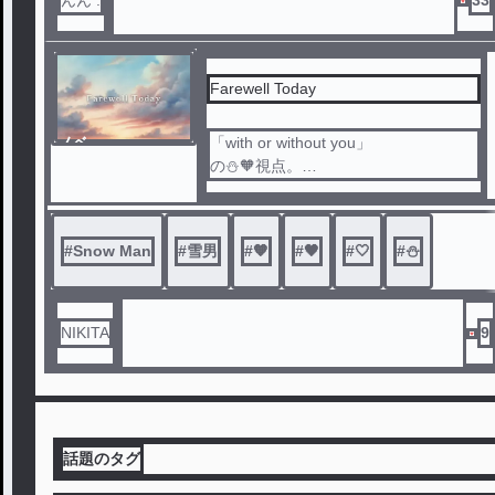
んん .
33
Farewell Today
ノベ
「with or without you」
ル
の⛄️🧡視点。
これで完結です。
※露骨なBL表現はありません。
#
Snow Man
#
雪男
#
🧡
#
🖤
#
🤍
#
⛄️
この作品はフィクションです。
実在の人物のお名前と似ておりますが
あくまで創作物です。
NIKITA
9
J禁、Pと禁、nmmnという言葉に心当
たりのない方の閲覧はお控えください
。
話題のタグ