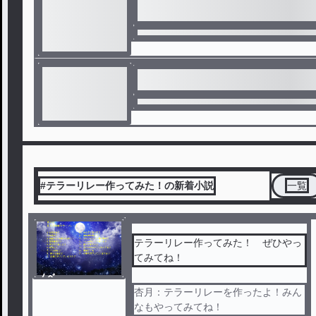
#テラーリレー作ってみた！の新着小説
一覧
テラーリレー作ってみた！ ぜひやっ
てみてね！
ノベ
ル
杏月：テラーリレーを作ったよ！みん
なもやってみてね！