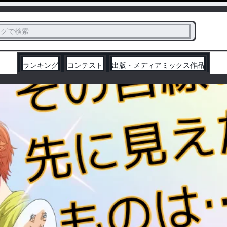
ス
タグで検索
く
ランキング
コンテスト
出版・メディアミックス作品