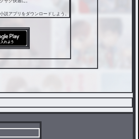
クサク快適に。
小説アプリをダウンロードしよう。