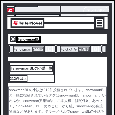
テラーノベル
アプリで開く
アプリでサクサク楽しめる
#
snowmanBL
#
snowman
(44件)
#
いわふか
(35件)
#
sn
#snowmanBLの小説一覧
212件
以上
snowmanBLの小説は212件投稿されています。snowmanBL
と一緒に投稿されているタグはsnowmanBL、snowman、い
わふか、snowman妄想物語、ご本人様には関係❌、あべさ
く、SnowMan、BL、めめこじ、ゆり組、snowmanの妄想
物語などがあります。テラーノベルでsnowmanBLの小説を