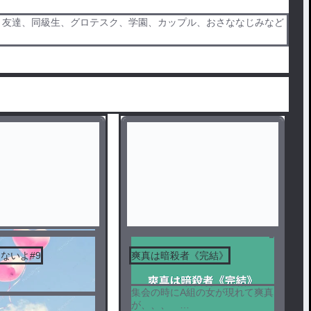
、友達、同級生、グロテスク、学園、カップル、おさななじみなど
ないよ#9
爽真は暗殺者《完結》
集会の時にA組の女が現れて爽真
が、、、