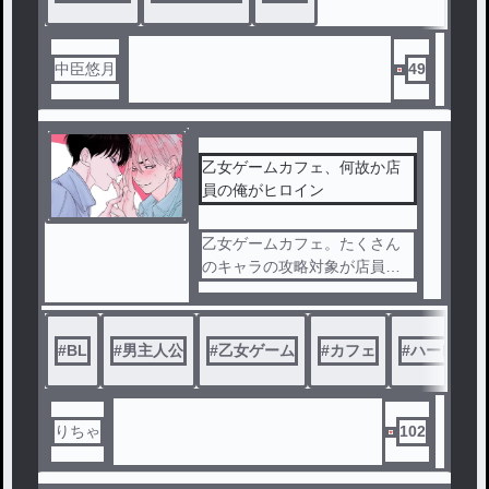
て闇堕ちする彼を、「理解者
→https://teller.jp/se/2spmfbzz8il
さえいれば救えたのに」と画
sf-8298227161
面越しに嘆いていた。
中臣悠月
49
→https://teller.jp/se/sn14tfd7s0
そんな夜勤明けの帰り道、ト
en-8270566515
ラックに轢かれ目が覚めると
――ゲームの世界に転生して
いた。しかも22歳、推しの婚
乙女ゲームカフェ、何故か店
約者「リリア・リリエンター
員の俺がヒロイン
ル」として。
ゲームのシナリオでは、アレ
乙女ゲームカフェ。たくさん
クシスは23歳で流行病にかか
のキャラの攻略対象が店員で
り、全身に痣が残る。その痣
、好きなキャラを指名し好き
がきっかけで更に虐げられ、
なシチュエーションができる
完全に闇堕ちして魔王となり
。
、聖女（ヒロイン）に討伐さ
#
BL
#
男主人公
#
乙女ゲーム
#
カフェ
#
ハーレム
そしてチャラい系男子の主人
れる運命だ。
公は実は女の子が苦手で触れ
そしてリリア自身も、回復魔
たりするのも苦手な陰キャく
法の才能がなく「失敗作」と
ん。そんな彼に他の店員が釘
りちゃ
呼ばれ、聖女として覚醒した
102
付け！？
妹マリアと比べられ続けた末
に、悪役令嬢として追放され