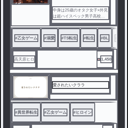
グレベルに溺愛されてヒロイ
ノベ
ンのフラグが立ちません
ル
中身は25歳のオタク女子×外見
は超ハイスペック男子高校生
！
推しを愛でていたら、攻略対
#
乙女ゲーム
#
溺愛
#
TS転生
#
転生
#
BL
#
ラブ
象もヒロインも大暴走！？
壁ドン！床ドン！椅子ドン！
ツンデレ、わんこ、腹黒王子
高天原ヒロ
1,450
――王道胸キュン全部入り！
これって純愛！？それとも勘
違い！？ BLっぽい！？百合っ
愛されたいクララ
ぽい！？……いや、全部バグ
です！！
エモさ×コメディが止まらない
！ 勘違い連鎖の愛され逆ハー
#
異世界転生
#
乙女ゲーム
#
ヒロイン
レム学園ラブコメ。