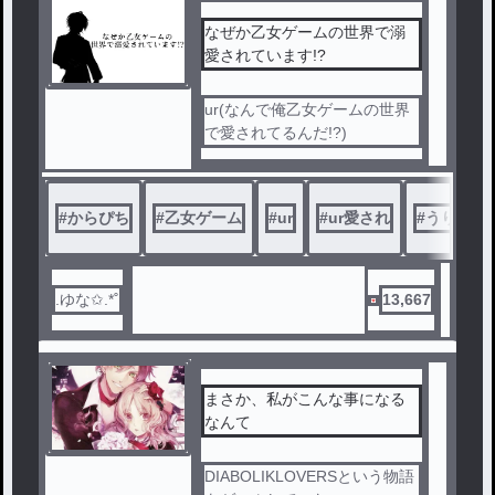
なぜか乙女ゲームの世界で溺
愛されています!?
ur(なんで俺乙女ゲームの世界
で愛されてるんだ!?)
#
からぴち
#
乙女ゲーム
#
ur
#
ur愛され
#
うり愛さ
.ゆな✩.*˚
13,667
まさか、私がこんな事になる
なんて
DIABOLIKLOVERSという物語