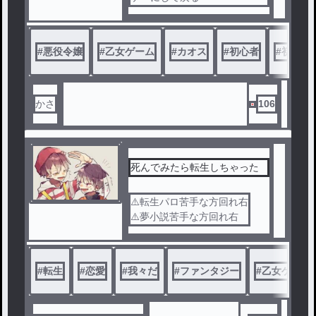
#
悪役令嬢
#
乙女ゲーム
#
カオス
#
初心者
#
初心者だ
かさ
106
死んでみたら転生しちゃった
⚠️転生パロ苦手な方回れ右
⚠️夢小説苦手な方回れ右
#
転生
#
恋愛
#
我々だ
#
ファンタジー
#
乙女ゲーム