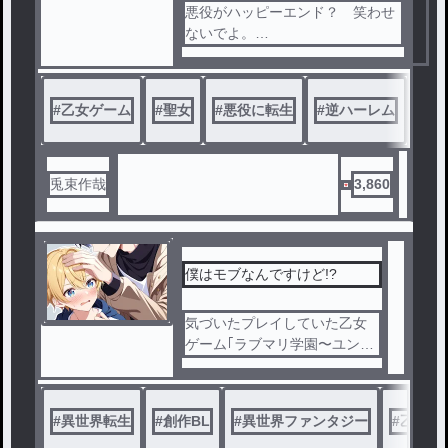
と消えてしまった。何か理由
で逃げたい
ル
悪役がハッピーエンド？ 笑わせ
が？
ないでよ。
沙織は、シュヴァリエを探し
に帝国に乗り込むことを決意
する。
沙織は誰を選ぶのか？
#
乙女ゲーム
#
聖女
#
悪役に転生
#
逆ハーレム
混沌と和解し、災厄が過ぎ去り、
大切な人と国を守るため、チ
早一週間が経とうとしていた。
ートパワー全開で奮闘します
災厄の影響は各地に残り、行方不
！
明になってしまっている攻略キャ
兎束作哉
3,860
ラも数人……
そんな中、束の間の平穏を噛み締
めながら、ひょんなことから海に
僕はモブなんですけど!?
出かけることになったエトワール
と、親友のリュシオル。
気づいたプレイしていた乙女
海を満喫していたエトワール達だ
ゲーム｢ラブマリ学園〜ユング
ったが、ふと見慣れた紅蓮の髪男
フラウ〜｣の世界に転生してい
が打ち上げられている所を目撃し
た。しかもモブで殺される運
てしまい……？
命…。回避すべくストーリー
#
異世界転生
#
創作BL
#
異世界ファンタジー
#
乙女ゲ
を進めてゆくのだが…
「アンタ、それで何も覚えていな