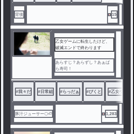
背後
15
乙女ゲームに転生したけど、
破滅エンドで終わります
あらすじ？あらずし？あぁば
ら寿司！
#
我々だ
#
日常組
#
らっだぁ
#
ぴくと
#
乙女ゲーム
豚汁ジューサー🌕🦥
1,283