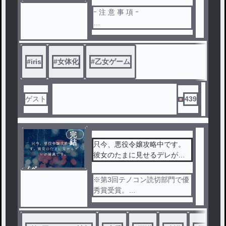
ｰ 注 意 事 項 ｰ
･ご本人とは関係ないです
･パクリじゃないです
#
iris
#
女体化
#
乙女ゲーム
･🐇は女体化してます
･この話は全て主の妄想です（
ゲスト
439
（
完
結
只今、悪役令嬢攻略中です。
彼女のたまに見せるデレが最
高です。
ノベ
ル
※第3回テノコン読切部門で優
秀賞受賞。
僕は妹とプレイした乙女ゲ
ームの悪役令嬢に憧れた。