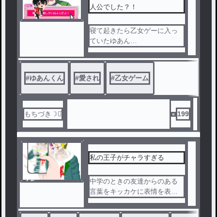
人公でした？！
寝て起きたら乙女ゲーに入っ
ていたゆあん
乙女ゲームを攻略し元のせか
いにかえることがてきるのか
？！
#
ゆあんくん
#
愛され
#
乙女ゲーム
もちづき☽⋄͛
199
私の王子がチャラすぎる
ノベ
中学のときの友達からのある
ル
言葉をキッカケに表情を表に
出さなくなった氷衣。
高校生になっても無表情な氷