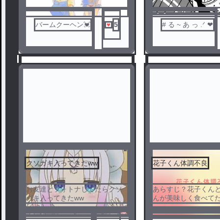
ノベ
バームクーヘン💓
5
# る ~ あ っ .ᐟ ❤︎
ル
クソガキ入ってきたww
花子くん体調不良
1
2
お友達とフォトナしてたらクソ
あらすじ？花子くん
ガキ入ってきたww
んが美味しく食べてた