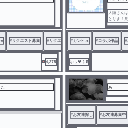
大陸さん
とりま！
︎
#
リクエスト募集
#
リクエスト受け付けてます！
#
カンヒュ
#
コラボ作品
#
リクエス
#
4,275
ゆぅ🖤💉️🔒
した
あ
#
お友達探し
#
お友達募集中