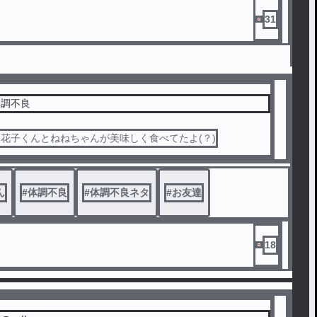
31
体調不良
花子くんとねねちゃんが美味しく食べてたよ(？)
ん
#
体調不良
#
体調不良ネタ
#
お友達
18