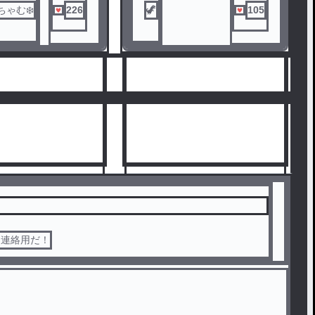
ちゃむ❄️
226
🦖
105
！連絡用だ！
10