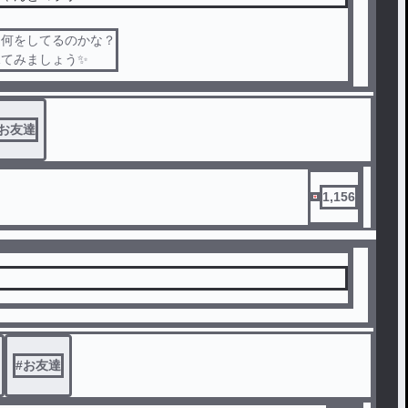
は何をしてるのかな？
見てみましょう✨
ト下さい
お友達
1,156
#
お友達