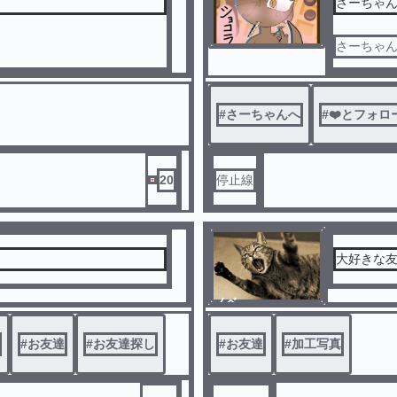
さーちゃんの
さーちゃん
#
さーちゃんへ
#
❤️とフォ
20
停止線
大好きな友
ノベ
ル
#
お友達
#
お友達探し
#
お友達
#
加工写真