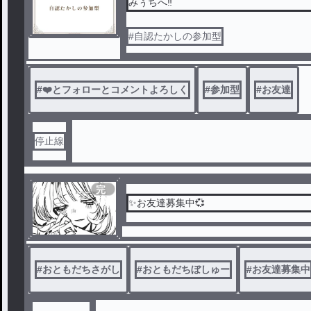
みぅちへ‼️
#自認たかしの参加型
#
❤️とフォローとコメントよろしく
#
参加型
#
お友達
停止線
完
結
✨お友達募集中💞
#
おともだちさがし
#
おともだちぼしゅー
#
お友達募集中