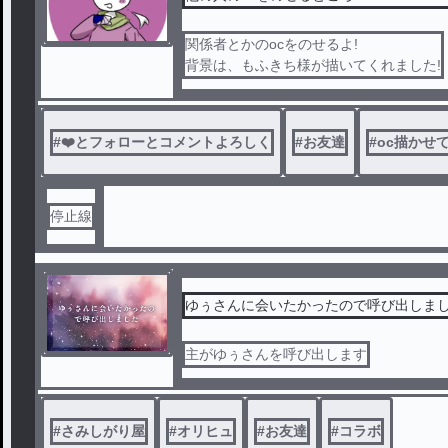
関係者とかのocをのせるよ!
背景は、もふきち様が描いてくれました!
#
❤️とフォローとコメントよろしく
#
お友達
#
oc描かせて⭐
停止線
ゆぅさんに会いたかったので呼び出しま
主がゆぅさんを呼び出します
#
さみしがり屋
#
オリヒュ
#
お友達
#
コラボ