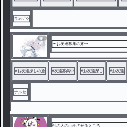
𝓡𝓲𝓻𝓲 ₊˚⊹
完
結
〜お友達募集の旅〜
#
お友達探しの旅
#
友達募集中
#
お友達探し
#
お友達
ナルセ.
他の人のocをのせるところ