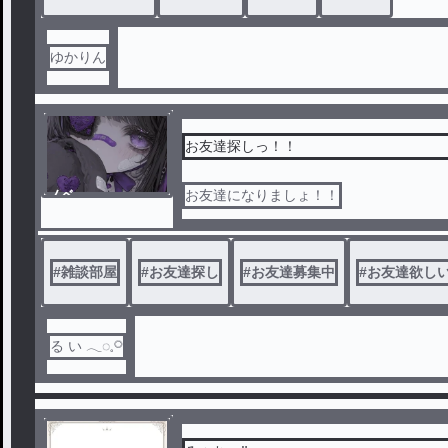
ゆかりん
お友達探しっ！！
ノベ
お友達になりましょ！！
ル
#
雑談部屋
#
お友達探し
#
お友達募集中
#
お友達欲し