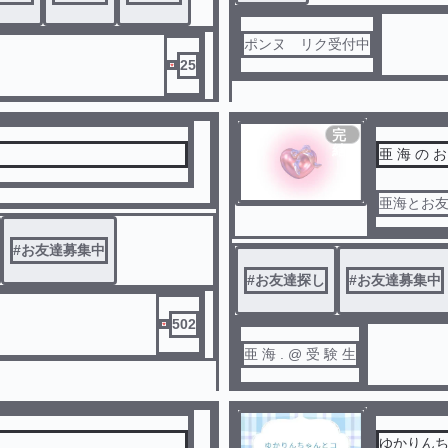
ポンヌ リク受付中
25
完
結
亜海とお友
#
お友達募集中
#
お友達探し
#
お友達募集中
502
亜 海 . @ 受 験 生
ゆかりんち