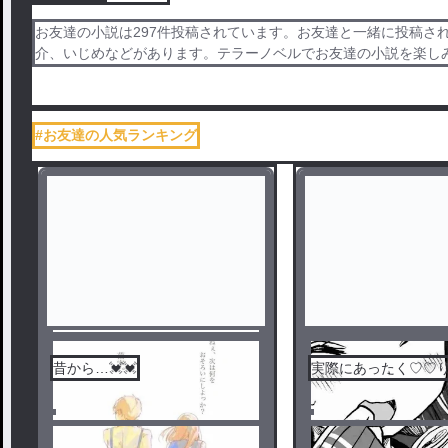
お友達の小説は297件投稿されています。お友達と一緒に投稿
介、いじめなどがあります。テラーノベルでお友達の小説を楽し
#お友達の人気ランキング
昔から…💓💓
実際にあったく♡♡