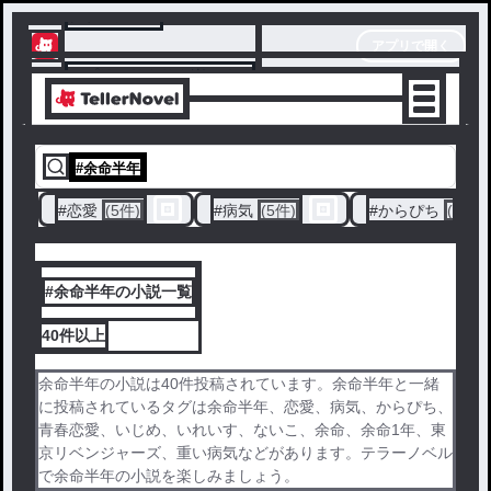
テラーノベル
アプリで開く
アプリでサクサク楽しめる
#
余命半年
#
恋愛
(5件)
#
病気
(5件)
#
からぴち
(4件)
#余命半年の小説一覧
40件
以上
余命半年の小説は40件投稿されています。余命半年と一緒
に投稿されているタグは余命半年、恋愛、病気、からぴち、
青春恋愛、いじめ、いれいす、ないこ、余命、余命1年、東
京リベンジャーズ、重い病気などがあります。テラーノベル
で余命半年の小説を楽しみましょう。