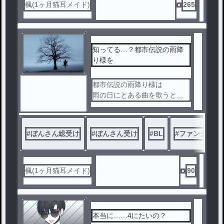
楓(1ヶ月猫耳メイド)
265
知ってる…？都市伝説の雨降
り様を
都市伝説の雨降り様は
雨の日にとある曲を歌うと出
てくる
そして、雨降り様の言う事を
聞くと願いが叶う……。
#
ぼんさん総受け
#
ぼんさん受け
#
BL
#
ファンタジー
そんな都市伝説をやる事にし
た4人組は？
楓(1ヶ月猫耳メイド)
90
本当に……4にたいの？