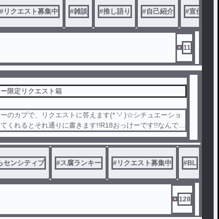
#
リクエスト募集中
#
雑談
#
推し語り
#
自己紹介
#
宣伝しま
11
キー限定リクエスト箱
ーのカプで、リクエストに答えます(* 'ᵕ' )☆シチュエーショ
てくれるとそれ通りに書きます!!R18おっけーです!!なんでも
☺️ヤンデレ、メンヘラ、解禁、幼なじみ、などなど待ってま
はできませんm(_ _)mすみませんでした。】
らセンシティブ
#
ス腐ランキー
#
リクエスト募集中
#
BL
#
リ
128