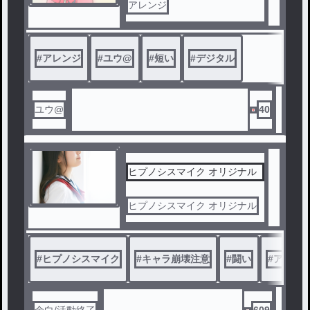
アレンジ
#
アレンジ
#
ユウ@
#
短い
#
デジタル
ユウ@
40
ヒプノシスマイク オリジナル
ヒプノシスマイク オリジナル
#
ヒプノシスマイク
#
キャラ崩壊注意
#
闘い
#
アレン