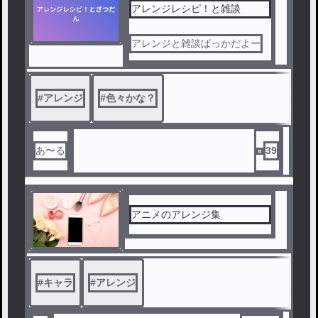
アレンジレシピ！と雑談
アレンジと雑談ばっかだよー
#
アレンジ
#
色々かな？
あ〜る
39
アニメのアレンジ集
#
キャラ
#
アレンジ