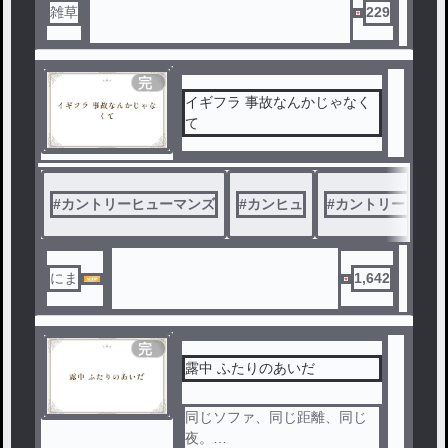
雑草
229
きっと
完
結
イギフラ 事故なんかじゃなく
て
#
カントリーヒューマンズ
#
カンヒュ
#
カントリーヒュー
にま
1,642
完
結
露中 ふたりのあいだ
同じソファ、同じ距離、同じ
夜。