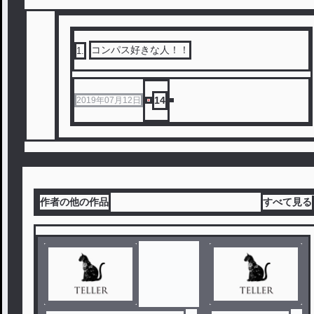
コンパス好きな人！！
1
.
14
2019年07月12日
作者の他の作品
すべて見る