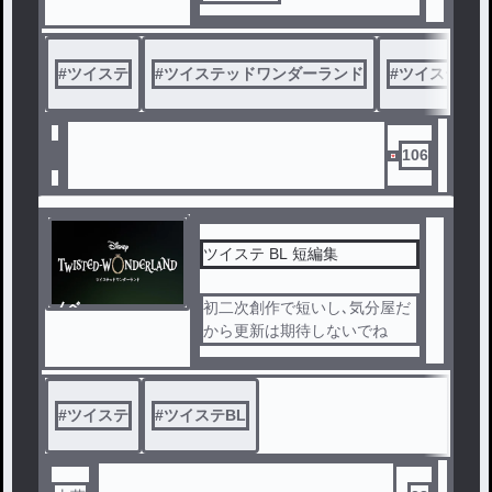
#
ツイステ
#
ツイステッドワンダーランド
#
ツイステBL
106
ツイステ BL 短編集
ノベ
初二次創作で短いし､気分屋だ
ル
から更新は期待しないでね
#
ツイステ
#
ツイステBL