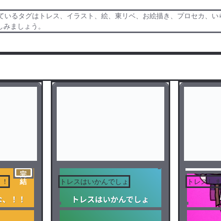
れているタグはトレス、イラスト、絵、東リベ、お絵描き、プロセカ、い
しみましょう。
完
！！
トレスはいかんでしょ
トレスし
結