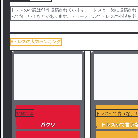
トレスの小説は91件投稿されています。トレスと一緒に投稿さ
みて欲しい！などがあります。テラーノベルでトレスの小説を楽
#トレスの人気ランキング
拡散希望
トレスって言うな、