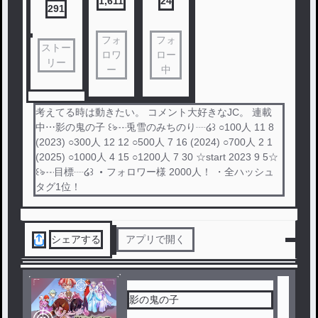
1,611
24
291
フォ
フォ
ストー
ロワ
ロー
リー
ー
中
考えてる時は動きたい。 コメント大好きなJC。 連載
中⋯影の鬼の子 ꒰ঌ┈兎雪のみちのり┈໒꒱ ○100人 11 8
(2023) ○300人 12 12 ○500人 7 16 (2024) ○700人 2 1
(2025) ○1000人 4 15 ○1200人 7 30 ☆start 2023 9 5☆
꒰ঌ┈目標┈໒꒱ ・フォロワー様 2000人！ ・全ハッシュ
タグ1位！
シェアする
アプリで開く
影の鬼の子