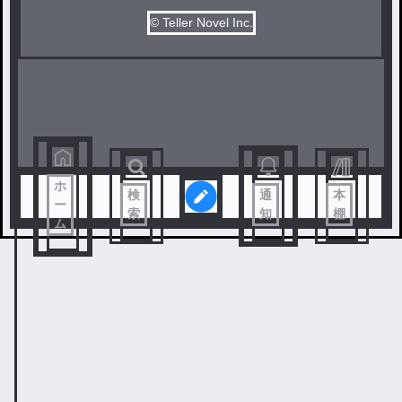
© Teller Novel Inc.
ホ
検
通
本
ー
索
知
棚
ム