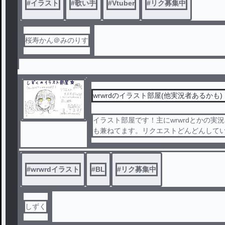
#
イラスト
#
歌い手
#
Vtuber
#
リク募集中
桜寿かん＠みのりす
wrwrdのイラスト部屋(他実況者あるかも)
イラスト部屋です！主にwrwrdとかの実
も兼ねてます。リクエストどんどんして
所々BLが紛れているよ。
#
wrwrdイラスト
#
BL
#
リク募集中
しずく