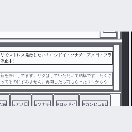
日
#
フライギ
#
地雷さんはまわれ右
#
カンヒュBL
6,417
キリでストレス発散したい！ロシドイ・ソナチ・アメ日・フラ
新停止中）
更新を停止してます。リクはしていただいて結構です。たくさ
らってるのにすみません。再開したら前もらったリクからやっ
す。再開の目処は立ってません。
れ右
#
アメ日
#
ソナチ
#
ロシドイ
#
カンヒュBL
1,991