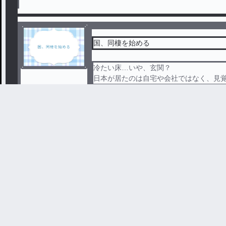
国、同棲を始める
冷たい床…いや、玄関？
日本が居たのは自宅や会社ではなく、見
自分、日本と常任理事国が居ることが分
すると、スマホの通知音が鳴って…
#
出られない部屋
#
カンヒュBL
#
ロシドイ
#
中北
#
​ ────​────​────​────
BL注意
ひじ
カプ表現あり
旧国注意
【ほのぼのロシドイ】見覚えのある君。
<サムネ作成中！>
ロシドイです。ほのぼのカンヒュBLです