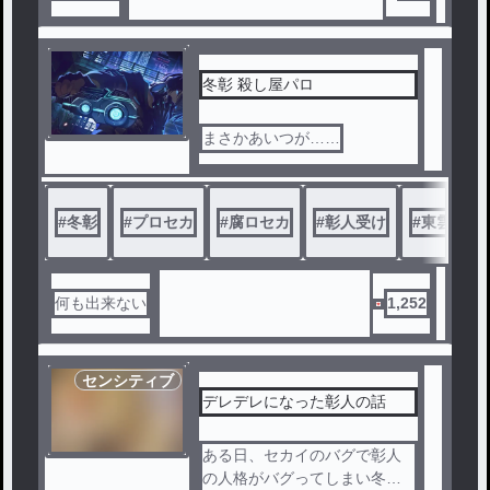
冬彰 殺し屋パロ
まさかあいつが……
#
冬彰
#
プロセカ
#
腐ロセカ
#
彰人受け
#
東雲彰人
何も出来ない
1,252
センシティブ
デレデレになった彰人の話
ある日、セカイのバグで彰人
の人格がバグってしまい冬弥