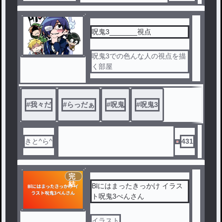
呪鬼3_______視点
呪鬼3での色んな人の視点を描
く部屋
#
我々だ
#
らっだぁ
#
呪鬼
#
呪鬼3
きと^ら^
431
完
結
Blにはまったきっかけ イラス
ト呪鬼3ぺんさん
イラスト