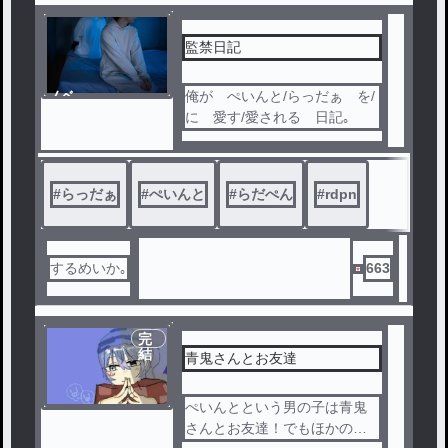
家から逃げ出した黄色い少年は
監禁日記
、偶然迷い込んだ森で鬼と出会
う
ノベ
俺が ぺいんと/らっだぁ を/
ル
に 愛す/愛される 日記｡
#
らっだぁ
#
ぺいんと
#
らだぺん
#
rdpn
するめいか｡
663
完
結
青鬼さんとお友達
ぺいんとという男の子は青鬼
さんとお友達！でもほかのみ